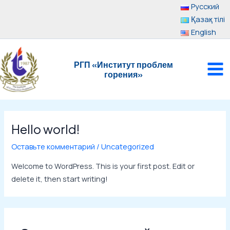
Перейти
Русский
к
Қазақ тілі
содержимому
English
MAI
РГП «Институт проблем
ME
горения»
Hello world!
Оставьте комментарий
/
Uncategorized
Welcome to WordPress. This is your first post. Edit or
delete it, then start writing!