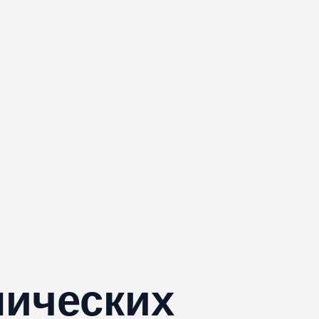
мических