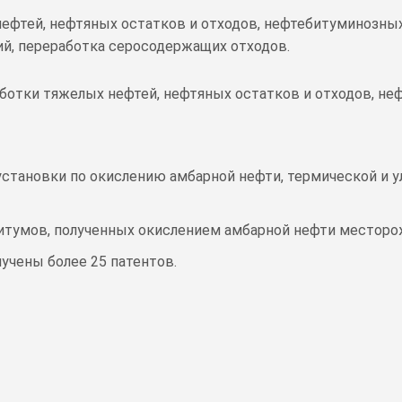
ефтей, нефтяных остатков и отходов, нефтебитуминозны
ий, переработка серосодержащих отходов.
аботки тяжелых нефтей, нефтяных остатков и отходов, н
становки по окислению амбарной нефти, термической и у
битумов, полученных окислением амбарной нефти месторо
учены более 25 патентов.