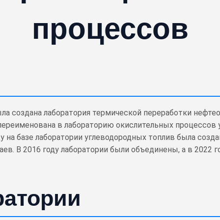
процессов
ыла создана лаборатория термической переработки нефтеотх
ла переименована в лабораторию окислительных процессов
 году на базе лаборатории углеводородных топлив была созд
тырбаев. В 2016 году лаборатории были объединены, а в 2022
ратории