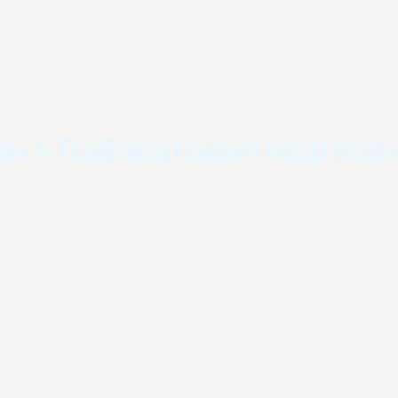
ии > Лаборатория нефтех