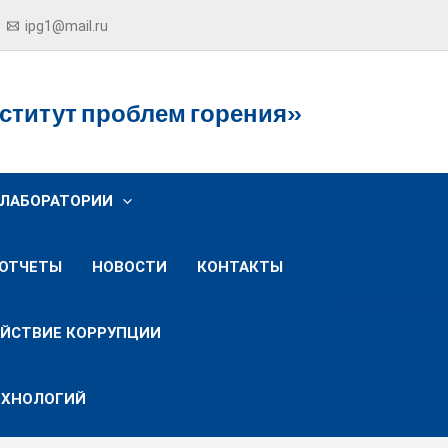
ipg1@mail.ru
ститут проблем горения»
ЛАБОРАТОРИИ
ОТЧЕТЫ
НОВОСТИ
КОНТАКТЫ
РГП «Инсти
ЙСТВИЕ КОРРУПЦИИ
ЕХНОЛОГИЙ