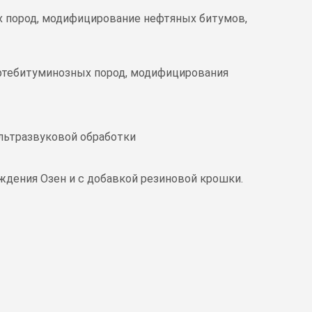
х пород, модифицирование нефтяных битумов,
ефтебитуминозных пород, модифицирования
льтразвуковой обработки
ждения Озен и с добавкой резиновой крошки.