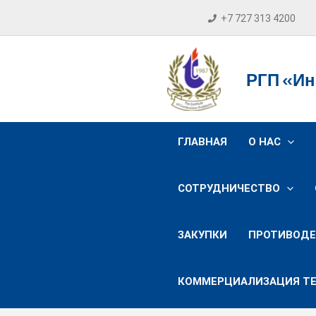
Перейти
+7 727 313 4200
к
содержимому
РГП «Ин
ГЛАВНАЯ
О НАС
СОТРУДНИЧЕСТВО
ЗАКУПКИ
ПРОТИВОДЕ
КОММЕРЦИАЛИЗАЦИЯ Т